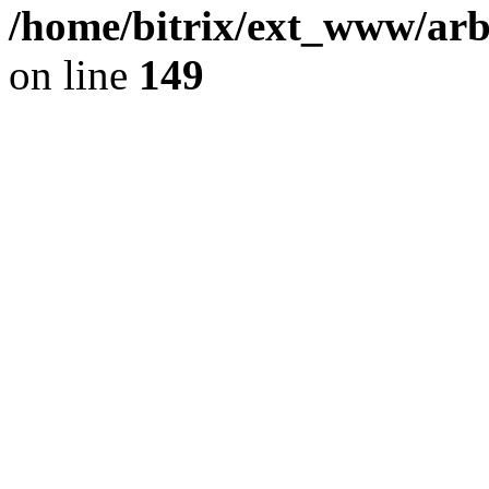
/home/bitrix/ext_www/arb
on line
149