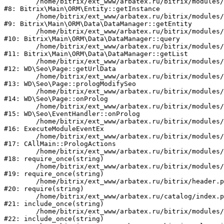
	/home/bitrix/ext_www/arbatex.ru/bitrix/modules/main/lib/orm/entity.php:107

#8: Bitrix\Main\ORM\Entity::getInstance

	/home/bitrix/ext_www/arbatex.ru/bitrix/modules/main/lib/orm/data/datamanager.php:84

#9: Bitrix\Main\ORM\Data\DataManager::getEntity

	/home/bitrix/ext_www/arbatex.ru/bitrix/modules/main/lib/orm/data/datamanager.php:562

#10: Bitrix\Main\ORM\Data\DataManager::query

	/home/bitrix/ext_www/arbatex.ru/bitrix/modules/main/lib/orm/data/datamanager.php:443

#11: Bitrix\Main\ORM\Data\DataManager::getList

	/home/bitrix/ext_www/arbatex.ru/bitrix/modules/webdebug.seo/lib/page.php:482

#12: WD\Seo\Page::getUrlData

	/home/bitrix/ext_www/arbatex.ru/bitrix/modules/webdebug.seo/lib/page.php:247

#13: WD\Seo\Page::prologModifySeo

	/home/bitrix/ext_www/arbatex.ru/bitrix/modules/webdebug.seo/lib/page.php:211

#14: WD\Seo\Page::onProlog

	/home/bitrix/ext_www/arbatex.ru/bitrix/modules/webdebug.seo/lib/eventhandler.php:35

#15: WD\Seo\EventHandler::onProlog

	/home/bitrix/ext_www/arbatex.ru/bitrix/modules/main/tools.php:4741

#16: ExecuteModuleEventEx

	/home/bitrix/ext_www/arbatex.ru/bitrix/modules/main/classes/general/main.php:3694

#17: CAllMain::PrologActions

	/home/bitrix/ext_www/arbatex.ru/bitrix/modules/main/include/prolog_before.php:21

#18: require_once(string)

	/home/bitrix/ext_www/arbatex.ru/bitrix/modules/main/include/prolog.php:10

#19: require_once(string)

	/home/bitrix/ext_www/arbatex.ru/bitrix/header.php:1

#20: require(string)

	/home/bitrix/ext_www/arbatex.ru/catalog/index.php:2

#21: include_once(string)

	/home/bitrix/ext_www/arbatex.ru/bitrix/modules/main/include/urlrewrite.php:184

#22: include_once(string)
