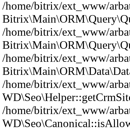
/home/bitrix/ext_www/arbat
Bitrix\Main\ORM\Query\Qu
/home/bitrix/ext_www/arbat
Bitrix\Main\ORM\Query\Qu
/home/bitrix/ext_www/arbat
Bitrix\Main\ORM\Data\Data
/home/bitrix/ext_www/arbat
WD\Seo\Helper::getCrmSite
/home/bitrix/ext_www/arbat
WD\Seo\Canonical::isAllo