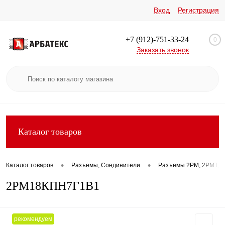
Вход
Регистрация
+7 (912)-751-33-24
0
Заказать звонок
Каталог товаров
•
•
Каталог товаров
Разъемы, Соединители
Разъемы 2РМ, 2РМТ, 2
2РМ18КПН7Г1В1
рекомендуем