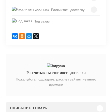
Рассчитать доставку
Под заказ
Рассчитываем стоимость доставки
Пожалуйста подождите, рассчет займет немного
времени
ОПИСАНИЕ ТОВАРА