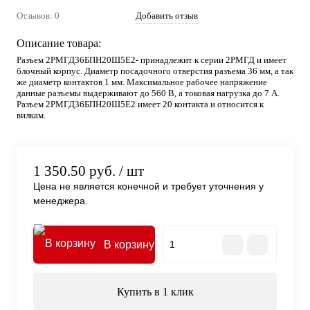
Отзывов: 0
Добавить отзыв
Описание товара:
Разъем 2РМГД36БПН20Ш5Е2- принадлежит к серии 2РМГД и имеет
блочный корпус. Диаметр посадочного отверстия разъема 36 мм, а так
же диаметр контактов 1 мм. Максимальное рабочее напряжение
данные разъемы выдерживают до 560 В, а токовая нагрузка до 7 А.
Разъем 2РМГД36БПН20Ш5Е2 имеет 20 контакта и относится к
вилкам.
1 350.50 руб.
/ шт
Цена не является конечной и требует уточнения у
менеджера.
В корзину
Купить в 1 клик