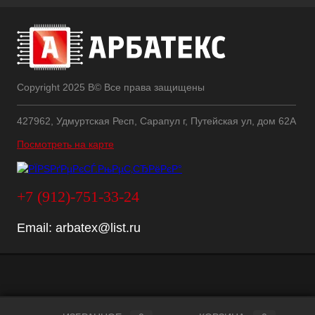
Copyright 2025 В© Все права защищены
427962, Удмуртская Респ, Сарапул г, Путейская ул, дом 62А
Посмотреть на карте
+7 (912)-751-33-24
Email:
arbatex@list.ru