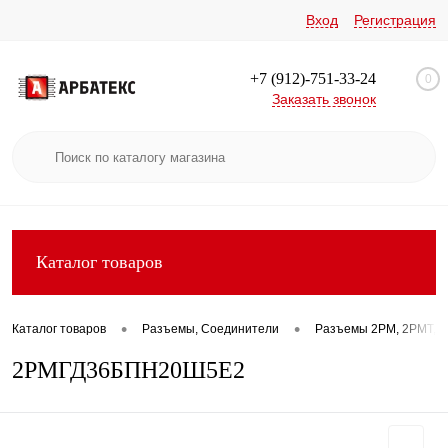
Вход
Регистрация
+7 (912)-751-33-24
0
Заказать звонок
Каталог товаров
•
•
Каталог товаров
Разъемы, Соединители
Разъемы 2РМ, 2РМТ, 2
2РМГД36БПН20Ш5Е2