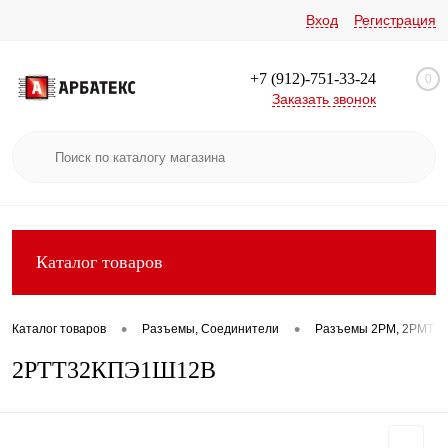
Вход
Регистрация
+7 (912)-751-33-24
0
Заказать звонок
Каталог товаров
•
•
Каталог товаров
Разъемы, Соединители
Разъемы 2РМ, 2РМТ, 2
2РТТ32КПЭ1Ш12В