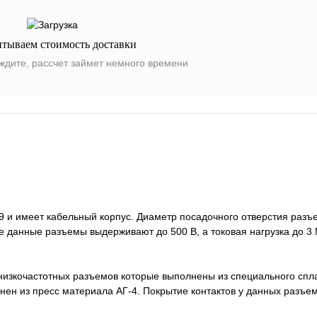
итываем стоимость доставки
ждите, рассчет займет немного времени
 и имеет кабельный корпус. Диаметр посадочного отверстия разъе
 данные разъемы выдерживают до 500 В, а токовая нагрузка до 3 
 низкочастотных разъемов которые выполнены из специального сп
ен из пресс материала АГ-4. Покрытие контактов у данных разъем