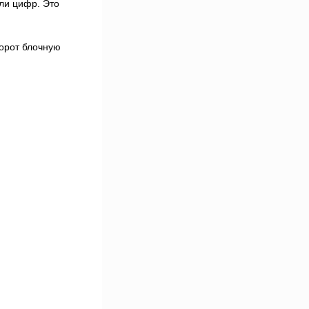
ли цифр. Это
борот блочную