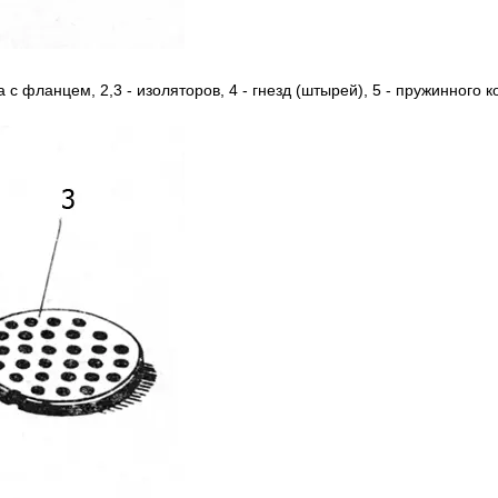
а c фланцем, 2,3 - изоляторов, 4 - гнезд (штырей), 5 - пружинного к