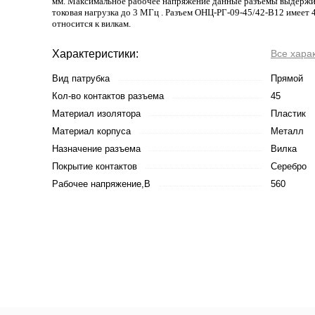
мм. Максимальное рабочее напряжение данные разъемы выдержив
токовая нагрузка до 3 МГц . Разъем ОНЦ-РГ-09-45/42-В12 имеет 4
относится к вилкам.
Характеристики:
Все хара
Вид патрубка
Прямой
Кол-во контактов разъема
45
Материал изолятора
Пластик
Материал корпуса
Металл
Назначение разъема
Вилка
Покрытие контактов
Серебро
Рабочее напряжение,В
560