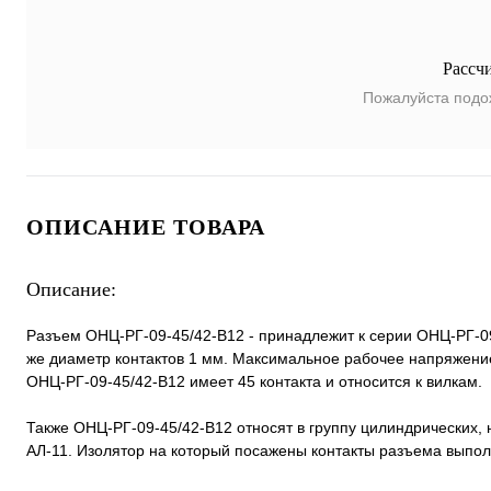
Рассч
Пожалуйста подо
ОПИСАНИЕ ТОВАРА
Описание:
Разъем ОНЦ-РГ-09-45/42-В12 - принадлежит к серии ОНЦ-РГ-09
же диаметр контактов 1 мм. Максимальное рабочее напряжение
ОНЦ-РГ-09-45/42-В12 имеет 45 контакта и относится к вилкам.
Также ОНЦ-РГ-09-45/42-В12 относят в группу цилиндрических,
АЛ-11. Изолятор на который посажены контакты разъема выполн