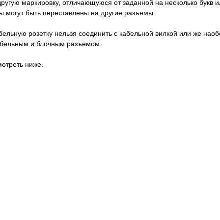
ругую маркировку, отличающуюся от заданной на несколько букв и
вы могут быть переставлены на другие разъемы.
абельную розетку нельзя соединить с кабельной вилкой или же нао
кабельным и блочным разъемом.
отреть ниже.