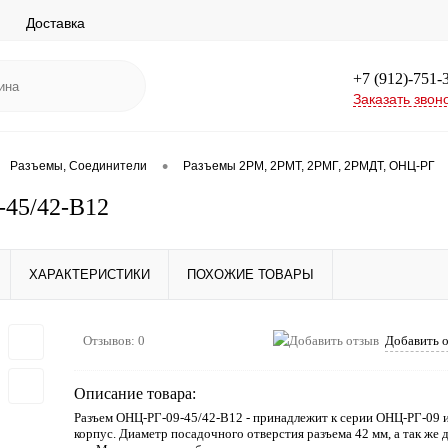
Доставка
+7 (912)-751-
Заказать звон
•
Разъемы, Соединители
Разъемы 2РМ, 2РМТ, 2РМГ, 2РМДТ, ОНЦ-РГ
-45/42-В12
ХАРАКТЕРИСТИКИ
ПОХОЖИЕ ТОВАРЫ
Отзывов: 0
Добавить 
Описание товара:
Разъем ОНЦ-РГ-09-45/42-В12 - принадлежит к серии ОНЦ-РГ-09 
корпус. Диаметр посадочного отверстия разъема 42 мм, а так же 