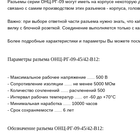
Разъемы серии ОНЦ-РГ-09 могут иметь на корпусе некоторую д
связано с самим производством этих разъемов - корпуса, голо
Важно: при выборе ответной части разъема нужно знать, что к
вилку с блочной розеткой. Соединение выполняется только с 
Более подробные характеристики и параметры Вы можете посм
Параметры разъема ОНЦ-РГ-09-45/42-В12:
- Максимальное рабочее напряжение ...... 500 В
- Сопротивление изоляции ...... не менее 5000 МОм
- Количество сочленений ...... расчленений 500
- Интервал рабочих температур ...... от -60 до +70°С
- Минимальная наработка ...... 10000 часов
- Срок сохраняемости ...... 6 лет
Обозначение разъема ОНЦ-РГ-09-45/42-В12: