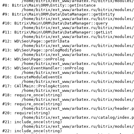
	/home/bitrix/ext_www/arbatex.ru/bitrix/modules/main/lib/orm/entity.php:107

#8: Bitrix\Main\ORM\Entity::getInstance

	/home/bitrix/ext_www/arbatex.ru/bitrix/modules/main/lib/orm/data/datamanager.php:84

#9: Bitrix\Main\ORM\Data\DataManager::getEntity

	/home/bitrix/ext_www/arbatex.ru/bitrix/modules/main/lib/orm/data/datamanager.php:562

#10: Bitrix\Main\ORM\Data\DataManager::query

	/home/bitrix/ext_www/arbatex.ru/bitrix/modules/main/lib/orm/data/datamanager.php:443

#11: Bitrix\Main\ORM\Data\DataManager::getList

	/home/bitrix/ext_www/arbatex.ru/bitrix/modules/webdebug.seo/lib/page.php:482

#12: WD\Seo\Page::getUrlData

	/home/bitrix/ext_www/arbatex.ru/bitrix/modules/webdebug.seo/lib/page.php:247

#13: WD\Seo\Page::prologModifySeo

	/home/bitrix/ext_www/arbatex.ru/bitrix/modules/webdebug.seo/lib/page.php:211

#14: WD\Seo\Page::onProlog

	/home/bitrix/ext_www/arbatex.ru/bitrix/modules/webdebug.seo/lib/eventhandler.php:35

#15: WD\Seo\EventHandler::onProlog

	/home/bitrix/ext_www/arbatex.ru/bitrix/modules/main/tools.php:4741

#16: ExecuteModuleEventEx

	/home/bitrix/ext_www/arbatex.ru/bitrix/modules/main/classes/general/main.php:3694

#17: CAllMain::PrologActions

	/home/bitrix/ext_www/arbatex.ru/bitrix/modules/main/include/prolog_before.php:21

#18: require_once(string)

	/home/bitrix/ext_www/arbatex.ru/bitrix/modules/main/include/prolog.php:10

#19: require_once(string)

	/home/bitrix/ext_www/arbatex.ru/bitrix/header.php:1

#20: require(string)

	/home/bitrix/ext_www/arbatex.ru/catalog/index.php:2

#21: include_once(string)

	/home/bitrix/ext_www/arbatex.ru/bitrix/modules/main/include/urlrewrite.php:184

#22: include_once(string)
