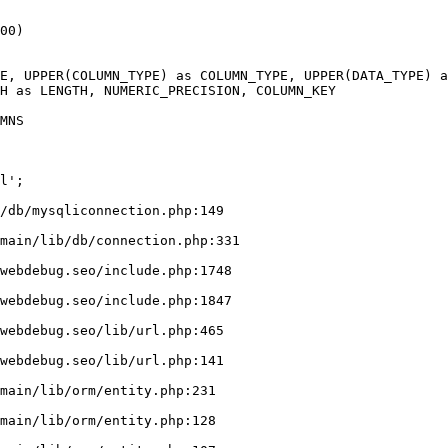
00)

/db/mysqliconnection.php:149
