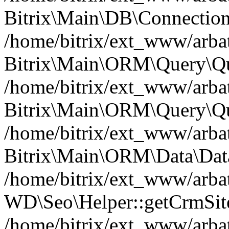
Bitrix\Main\DB\Connection
/home/bitrix/ext_www/arbat
Bitrix\Main\ORM\Query\Qu
/home/bitrix/ext_www/arbat
Bitrix\Main\ORM\Query\Qu
/home/bitrix/ext_www/arbat
Bitrix\Main\ORM\Data\Data
/home/bitrix/ext_www/arbat
WD\Seo\Helper::getCrmSite
/home/bitrix/ext_www/arbat