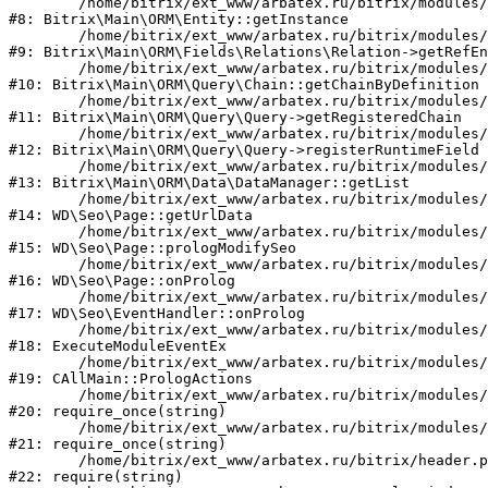
	/home/bitrix/ext_www/arbatex.ru/bitrix/modules/main/lib/orm/entity.php:107

#8: Bitrix\Main\ORM\Entity::getInstance

	/home/bitrix/ext_www/arbatex.ru/bitrix/modules/main/lib/orm/fields/relations/relation.php:83

#9: Bitrix\Main\ORM\Fields\Relations\Relation->getRefEn
	/home/bitrix/ext_www/arbatex.ru/bitrix/modules/main/lib/orm/query/chain.php:241

#10: Bitrix\Main\ORM\Query\Chain::getChainByDefinition

	/home/bitrix/ext_www/arbatex.ru/bitrix/modules/main/lib/orm/query/query.php:3465

#11: Bitrix\Main\ORM\Query\Query->getRegisteredChain

	/home/bitrix/ext_www/arbatex.ru/bitrix/modules/main/lib/orm/query/query.php:855

#12: Bitrix\Main\ORM\Query\Query->registerRuntimeField

	/home/bitrix/ext_www/arbatex.ru/bitrix/modules/main/lib/orm/data/datamanager.php:478

#13: Bitrix\Main\ORM\Data\DataManager::getList

	/home/bitrix/ext_www/arbatex.ru/bitrix/modules/webdebug.seo/lib/page.php:482

#14: WD\Seo\Page::getUrlData

	/home/bitrix/ext_www/arbatex.ru/bitrix/modules/webdebug.seo/lib/page.php:247

#15: WD\Seo\Page::prologModifySeo

	/home/bitrix/ext_www/arbatex.ru/bitrix/modules/webdebug.seo/lib/page.php:211

#16: WD\Seo\Page::onProlog

	/home/bitrix/ext_www/arbatex.ru/bitrix/modules/webdebug.seo/lib/eventhandler.php:35

#17: WD\Seo\EventHandler::onProlog

	/home/bitrix/ext_www/arbatex.ru/bitrix/modules/main/tools.php:4741

#18: ExecuteModuleEventEx

	/home/bitrix/ext_www/arbatex.ru/bitrix/modules/main/classes/general/main.php:3694

#19: CAllMain::PrologActions

	/home/bitrix/ext_www/arbatex.ru/bitrix/modules/main/include/prolog_before.php:21

#20: require_once(string)

	/home/bitrix/ext_www/arbatex.ru/bitrix/modules/main/include/prolog.php:10

#21: require_once(string)

	/home/bitrix/ext_www/arbatex.ru/bitrix/header.php:1

#22: require(string)
