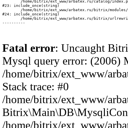
	/home/bitrix/ext_www/arbatex.ru/catalog/index.php:2

#23: include_once(string)

	/home/bitrix/ext_www/arbatex.ru/bitrix/modules/main/include/urlrewrite.php:184

#24: include_once(string)

	/home/bitrix/ext_www/arbatex.ru/bitrix/urlrewrite.php:2

Fatal error
: Uncaught Bit
Mysql query error: (2006)
/home/bitrix/ext_www/arbat
Stack trace: #0
/home/bitrix/ext_www/arbat
Bitrix\Main\DB\MysqliConn
/home/bitrix/ext_www/arbat