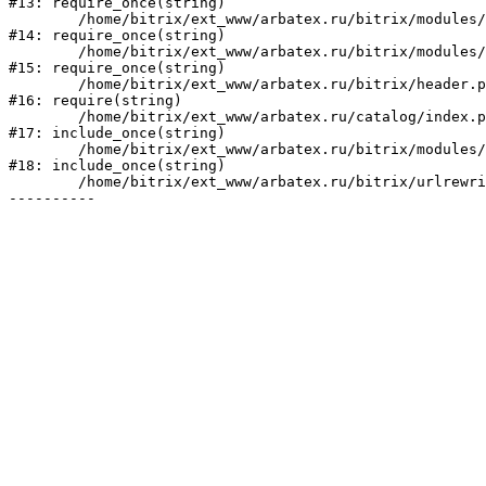
#13: require_once(string)

	/home/bitrix/ext_www/arbatex.ru/bitrix/modules/main/include/prolog_before.php:19

#14: require_once(string)

	/home/bitrix/ext_www/arbatex.ru/bitrix/modules/main/include/prolog.php:10

#15: require_once(string)

	/home/bitrix/ext_www/arbatex.ru/bitrix/header.php:1

#16: require(string)

	/home/bitrix/ext_www/arbatex.ru/catalog/index.php:2

#17: include_once(string)

	/home/bitrix/ext_www/arbatex.ru/bitrix/modules/main/include/urlrewrite.php:184

#18: include_once(string)

	/home/bitrix/ext_www/arbatex.ru/bitrix/urlrewrite.php:2
