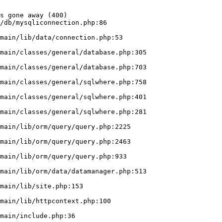
s gone away (400)

/db/mysqliconnection.php:86
