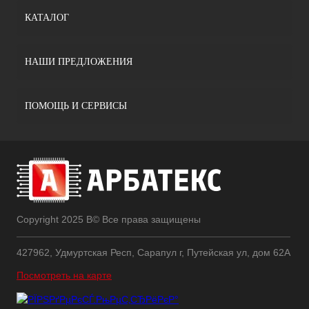
КАТАЛОГ
НАШИ ПРЕДЛОЖЕНИЯ
ПОМОЩЬ И СЕРВИСЫ
Copyright 2025 В© Все права защищены
427962, Удмуртская Респ, Сарапул г, Путейская ул, дом 62А
Посмотреть на карте