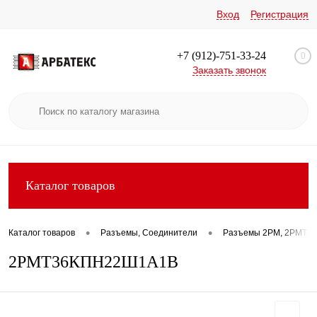
Вход
Регистрация
+7 (912)-751-33-24
0
Заказать звонок
Каталог товаров
•
•
Каталог товаров
Разъемы, Соединители
Разъемы 2РМ, 2РМТ, 2
2РМТ36КПН22Ш1А1В