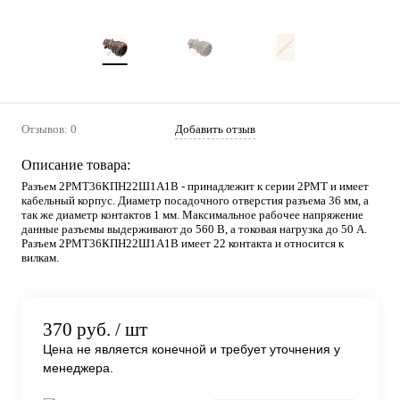
Отзывов: 0
Добавить отзыв
Описание товара:
Разъем 2РМТ36КПН22Ш1А1В - принадлежит к серии 2РМТ и имеет
кабельный корпус. Диаметр посадочного отверстия разъема 36 мм, а
так же диаметр контактов 1 мм. Максимальное рабочее напряжение
данные разъемы выдерживают до 560 В, а токовая нагрузка до 50 А.
Разъем 2РМТ36КПН22Ш1А1В имеет 22 контакта и относится к
вилкам.
370 руб.
/ шт
Цена не является конечной и требует уточнения у
менеджера.