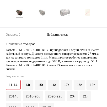
Отзывов: 0
Добавить отзыв
Описание товара:
Разъем 2РМТ27КПЭ24Ш1В1В - принадлежит к серии 2РМТ и имеет
кабельный корпус. Диаметр посадочного отверстия разъема 27 мм, а
так же диаметр контактов 1 мм. Максимальное рабочее напряжение
данные разъемы выдерживают до 560 В, а токовая нагрузка до 50 А.
Разъем 2РМТ27КПЭ24Ш1В1В имеет 24 контакта и относится к
вилкам.
Год выпуска:
11-14
14г
15г
16г
17г
18г
19г
2014г.
2018-20г.
2020-22г.
20г
21г