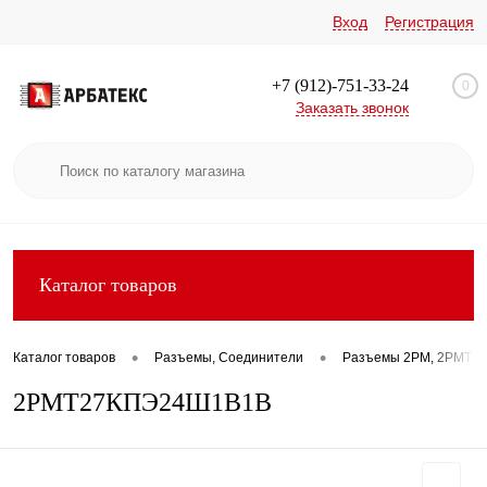
Вход
Регистрация
+7 (912)-751-33-24
0
Заказать звонок
Каталог товаров
•
•
Каталог товаров
Разъемы, Соединители
Разъемы 2РМ, 2РМТ, 2
2РМТ27КПЭ24Ш1В1В