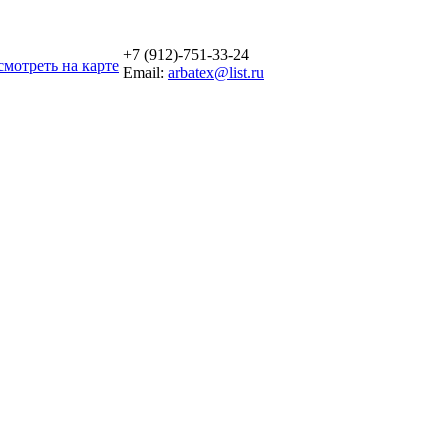
+7 (912)-751-33-24
мотреть на карте
Email:
arbatex@list.ru