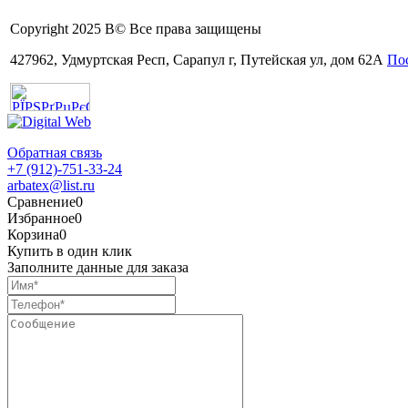
Copyright 2025 В© Все права защищены
427962, Удмуртская Респ, Сарапул г, Путейская ул, дом 62А
Пос
Обратная связь
+7 (912)-751-33-24
arbatex@list.ru
Сравнение
0
Избранное
0
Корзина
0
Купить в один клик
Заполните данные для заказа