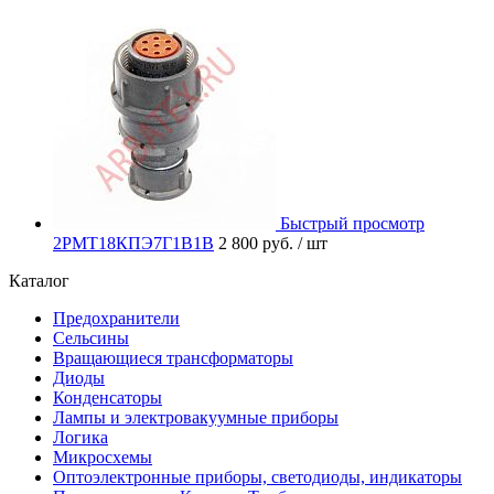
Быстрый просмотр
2РМТ18КПЭ7Г1В1В
2 800 руб.
/ шт
Каталог
Предохранители
Сельсины
Вращающиеся трансформаторы
Диоды
Конденсаторы
Лампы и электровакуумные приборы
Логика
Микросхемы
Оптоэлектронные приборы, светодиоды, индикаторы