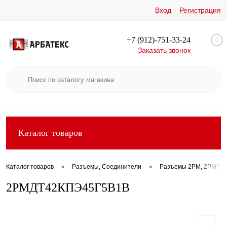
Вход
Регистрация
+7 (912)-751-33-24
0
Заказать звонок
Каталог товаров
•
•
Каталог товаров
Разъемы, Соединители
Разъемы 2РМ, 2РМТ, 2
2РМДТ42КПЭ45Г5В1В