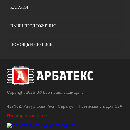
КАТАЛОГ
НАШИ ПРЕДЛОЖЕНИЯ
ПОМОЩЬ И СЕРВИСЫ
Copyright 2025 В© Все права защищены
427962, Удмуртская Респ, Сарапул г, Путейская ул, дом 62А
Посмотреть на карте