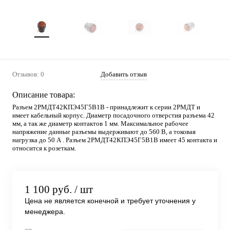
Отзывов: 0
Добавить отзыв
Описание товара:
Разъем 2РМДТ42КПЭ45Г5В1В - принадлежит к серии 2РМДТ и
имеет кабельный корпус. Диаметр посадочного отверстия разъема 42
мм, а так же диаметр контактов 1 мм. Максимальное рабочее
напряжение данные разъемы выдерживают до 560 В, а токовая
нагрузка до 50 А . Разъем 2РМДТ42КПЭ45Г5В1В имеет 45 контакта и
относится к розеткам.
1 100 руб.
/ шт
Цена не является конечной и требует уточнения у
менеджера.