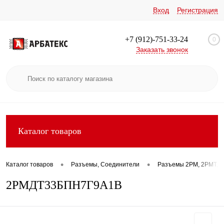
Вход
Регистрация
+7 (912)-751-33-24
0
Заказать звонок
Каталог товаров
•
•
Каталог товаров
Разъемы, Соединители
Разъемы 2РМ, 2РМТ, 2
2РМДТ33БПН7Г9А1В