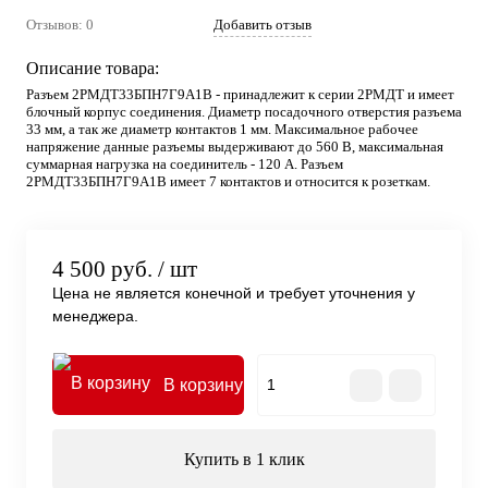
Отзывов: 0
Добавить отзыв
Описание товара:
Разъем 2РМДТ33БПН7Г9А1В - принадлежит к серии 2РМДТ и имеет
блочный корпус соединения. Диаметр посадочного отверстия разъема
33 мм, а так же диаметр контактов 1 мм. Максимальное рабочее
напряжение данные разъемы выдерживают до 560 В, максимальная
суммарная нагрузка на соединитель - 120 А. Разъем
2РМДТ33БПН7Г9А1В имеет 7 контактов и относится к розеткам.
4 500 руб.
/ шт
Цена не является конечной и требует уточнения у
менеджера.
В корзину
Купить в 1 клик