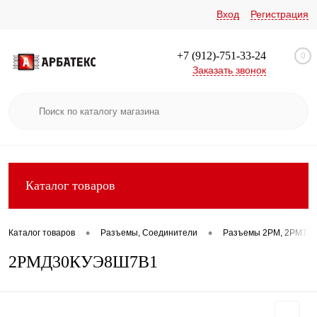
Вход
Регистрация
+7 (912)-751-33-24
0
Заказать звонок
Каталог товаров
•
•
Каталог товаров
Разъемы, Соединители
Разъемы 2РМ, 2РМТ, 2
2РМД30КУЭ8Ш7В1