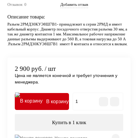
Отзывов: 0
Добавить отзыв
Описание товара:
Разъем 2РМД30КУЭ8Ш7В1- принадлежит к серии 2РМД и имеет
кабельный корпус. Диаметр посадочного отверстия разъема 30 мм, а
так же диаметр контактов 1 мм. Максимальное рабочее напряжение
данные разъемы выдерживают до 560 В, а токовая нагрузка до 50 А
.Разъем 2РМД30КУЭ8Ш7В1 имеет 8 контакта и относится к вилкам.
2 900 руб.
/ шт
Цена не является конечной и требует уточнения у
менеджера.
В корзину
Купить в 1 клик
Нашли дешевле