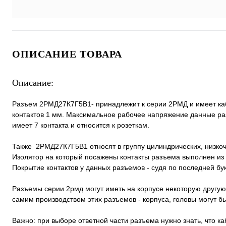
ОПИСАНИЕ ТОВАРА
Описание:
Разъем 2РМД27К7Г5В1- принадлежит к серии 2РМД и имеет каб
контактов 1 мм. Максимальное рабочее напряжение данные ра
имеет 7 контакта и относится к розеткам.
Также 2РМД27К7Г5В1 относят в группу цилиндрических, низко
Изолятор на который посажены контакты разъема выполнен из 
Покрытие контактов у данных разъемов - судя по последней бук
Разъемы серии 2рмд могут иметь на корпусе некоторую другую
самим производством этих разъемов - корпуса, головы могут 
Важно: при выборе ответной части разъема нужно знать, что к