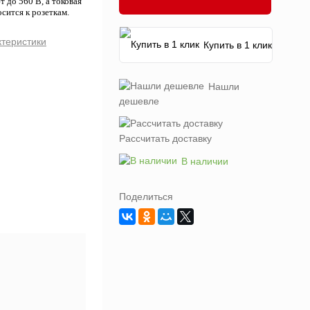
до 560 В, а токовая
сится к розеткам.
ктеристики
Купить в 1 клик
Нашли
дешевле
Рассчитать доставку
В наличии
Поделиться