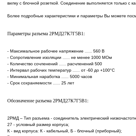
вилку с блочной розеткой. Соединение выполняется только с 
Более подробные характеристики и параметры Вы можете посм
Параметры разъема 2РМД27К7Г5В1:
- Максимальное рабочее напряжение ...... 560 В
- Сопротивление изоляции ...... не менее 1000 МОм
- Количество сочленений ...... расчленений 500
- Интервал рабочих температур ...... от -60 до +100°С
- Минимальная наработка ...... 5000 часов
- Срок сохраняемости ...... 25 лет
Обозначение разъема 2РМД27К7Г5В1:
2РМД – Тип разъема - соединитель электрический низкочастот
27 - условный размер корпуса;
К - вид корпуса: К - кабельный, Б - блочный (приборный);