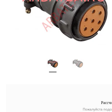
Рассч
Пожалуйста подо