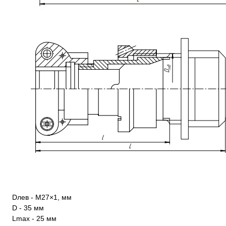
Dлев - М27×1, мм
D - 35 мм
Lmax - 25 мм