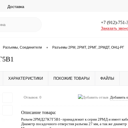
Доставка
+7 (912)-751-
Заказать звон
•
Разъемы, Соединители
Разъемы 2РМ, 2РМТ, 2РМГ, 2РМДТ, ОНЦ-РГ
Г5В1
ХАРАКТЕРИСТИКИ
ПОХОЖИЕ ТОВАРЫ
ФАЙЛЫ
Отзывов: 0
Добавить 
Описание товара:
Разъем 2РМД27К7Г5В1- принадлежит к серии 2РМД и имеет кабе
Диаметр посадочного отверстия разъема 27 мм, а так же диаметр 