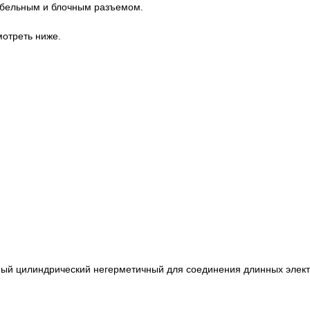
кабельным и блочным разъемом.
отреть ниже.
ный цилиндрический негерметичный для соединения длинных элект