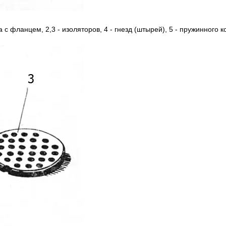
а c фланцем, 2,3 - изоляторов, 4 - гнезд (штырей), 5 - пружинного к