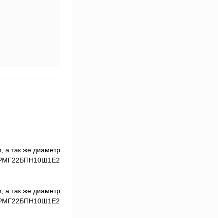
 а так же диаметр
м 2РМГ22БПН10Ш1Е2
 а так же диаметр
м 2РМГ22БПН10Ш1Е2