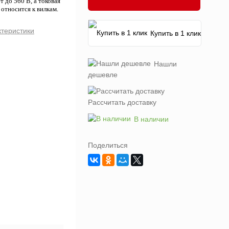
до 560 В, а токовая
относится к вилкам.
ктеристики
Купить в 1 клик
Нашли
дешевле
Рассчитать доставку
В наличии
Поделиться