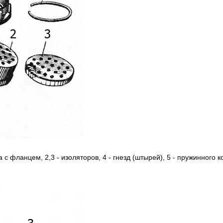
а c фланцем, 2,3 - изоляторов, 4 - гнезд (штырей), 5 - пружинного к