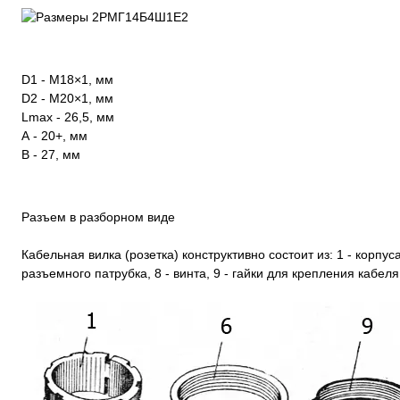
D1 - М18×1, мм
D2 - М20×1, мм
Lmax - 26,5, мм
А - 20+, мм
В - 27, мм
Разъем в разборном виде
Кабельная вилка (розетка) конструктивно состоит из: 1 - корпуса,
разъемного патрубка, 8 - винта, 9 - гайки для крепления кабеля