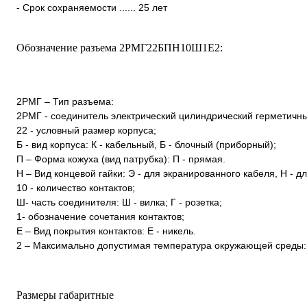
- Срок сохраняемости ...... 25 лет
Обозначение разъема 2РМГ22БПН10Ш1Е2:
2РМГ – Тип разъема:
2РМГ - соединитель электрический цилиндрический герметичн
22 - условный размер корпуса;
Б - вид корпуса: К - кабельный, Б - блочный (приборный);
П – Форма кожуха (вид патрубка): П - прямая.
Н – Вид концевой гайки: Э - для экранированного кабеля, Н - 
10 - количество контактов;
Ш- часть соединителя: Ш - вилка; Г - розетка;
1- обозначение сочетания контактов;
Е – Вид покрытия контактов: Е - никель.
2 – Максимально допустимая температура окружающей среды: 
Размеры габаритные