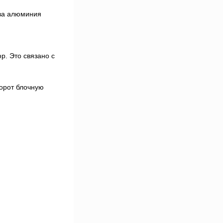
ава алюминия
р. Это связано с
борот блочную