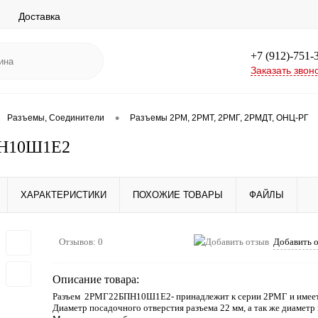
Доставка
+7 (912)-751-
Заказать звон
•
Разъемы, Соединители
Разъемы 2РМ, 2РМТ, 2РМГ, 2РМДТ, ОНЦ-РГ
Н10Ш1Е2
ХАРАКТЕРИСТИКИ
ПОХОЖИЕ ТОВАРЫ
ФАЙЛЫ
Отзывов: 0
Добавить 
Описание товара:
Разъем 2РМГ22БПН10Ш1Е2- принадлежит к серии 2РМГ и имеет
Диаметр посадочного отверстия разъема 22 мм, а так же диаметр 