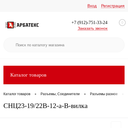
Вход
Регистрация
+7 (912)-751-33-24
0
Заказать звонок
Каталог товаров
•
•
•
Каталог товаров
Разъемы, Соединители
Разъемы разное
СНЦ23-19/22В-12-а-В-вилка