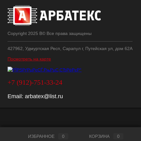
Copyright 2025 В© Все права защищены
427962, Удмуртская Респ, Сарапул г, Путейская ул, дом 62А
Посмотреть на карте
+7 (912)-751-33-24
Email:
arbatex@list.ru
ИЗБРАННОЕ
0
КОРЗИНА
0