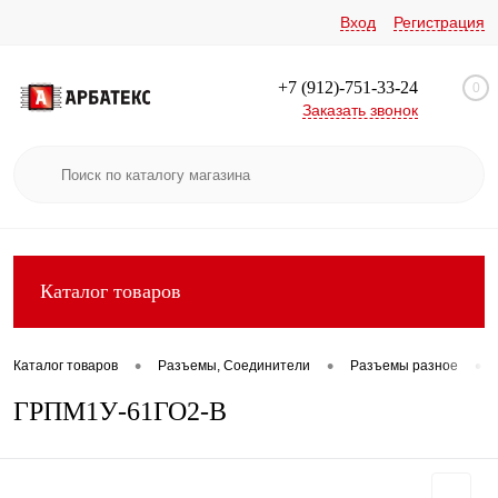
Вход
Регистрация
+7 (912)-751-33-24
0
Заказать звонок
Каталог товаров
•
•
•
Каталог товаров
Разъемы, Соединители
Разъемы разное
ГРПМ1У-61ГО2-В