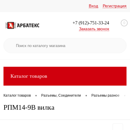
Вход
Регистрация
+7 (912)-751-33-24
0
Заказать звонок
Каталог товаров
•
•
•
Каталог товаров
Разъемы, Соединители
Разъемы разное
РПМ14-9В вилка