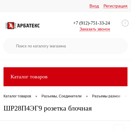
Вход
Регистрация
+7 (912)-751-33-24
0
Заказать звонок
Каталог товаров
•
•
•
Каталог товаров
Разъемы, Соединители
Разъемы разное
ШР28П4ЭГ9 розетка блочная