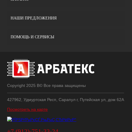
НАШИ ПРЕДЛОЖЕНИЯ
ПОМОЩЬ И СЕРВИСЫ
Copyright 2025 В© Все права защищены
427962, Удмуртская Респ, Сарапул г, Путейская ул, дом 62А
Посмотреть на карте
+7 (912)-751-33-24