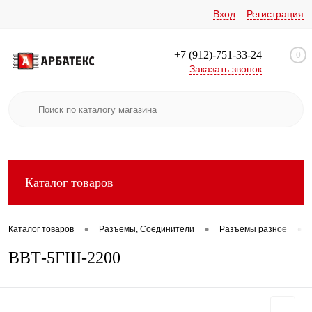
Вход
Регистрация
+7 (912)-751-33-24
0
Заказать звонок
Каталог товаров
•
•
•
Каталог товаров
Разъемы, Соединители
Разъемы разное
ВВТ-5ГШ-2200