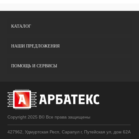
КАТАЛОГ
НАШИ ПРЕДЛОЖЕНИЯ
ПОМОЩЬ И СЕРВИСЫ
Copyright 2025 В© Все права защищены
427962, Удмуртская Респ, Сарапул г, Путейская ул, дом 62А