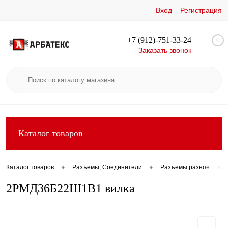
Вход
Регистрация
+7 (912)-751-33-24
0
Заказать звонок
Каталог товаров
•
•
•
Каталог товаров
Разъемы, Соединители
Разъемы разное
2РМД36Б22Ш1В1 вилка