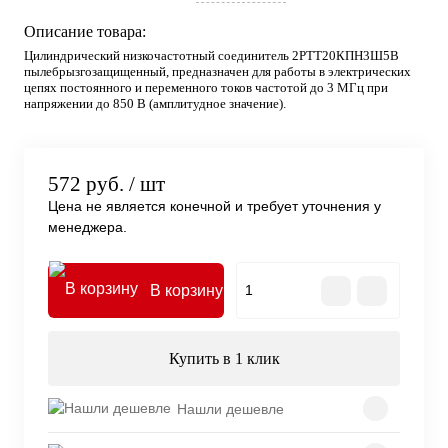
Описание товара:
Цилиндрический низкочастотный соединитель 2РТТ20КПН3Ш5В
пылебрызгозащищенный, предназначен для работы в электрических
цепях постоянного и переменного токов частотой до 3 МГц при
напряжении до 850 В (амплитудное значение).
572 руб.
/ шт
Цена не является конечной и требует уточнения у
менеджера.
В корзину
Купить в 1 клик
Нашли дешевле