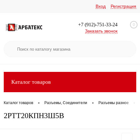
Вход
Регистрация
+7 (912)-751-33-24
0
Заказать звонок
Каталог товаров
•
•
•
Каталог товаров
Разъемы, Соединители
Разъемы разное
2РТТ20КПН3Ш5В