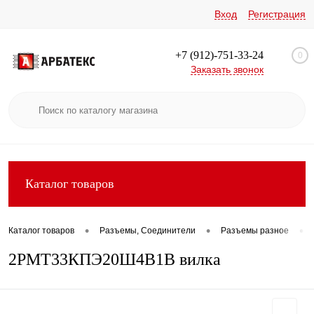
Вход
Регистрация
+7 (912)-751-33-24
0
Заказать звонок
Каталог товаров
•
•
•
Каталог товаров
Разъемы, Соединители
Разъемы разное
2РМТ33КПЭ20Ш4В1В вилка