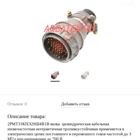
Отзывов: 0
Добавить отзыв
Описание товара:
2РМТ33КПЭ20Ш4В1В вилка цилиндрическая кабельная
низкочастотная негерметичная тропикоустойчивая применяется в
электрических цепях постоянного и переменного токов частотой до 3
МГц при напряжении до 700 В.