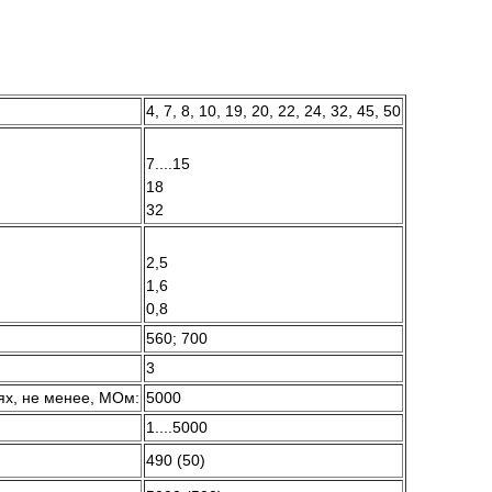
4, 7, 8, 10, 19, 20, 22, 24, 32, 45, 50
7....15
18
32
2,5
1,6
0,8
560; 700
3
ях, не менее, МОм:
5000
1....5000
490 (50)