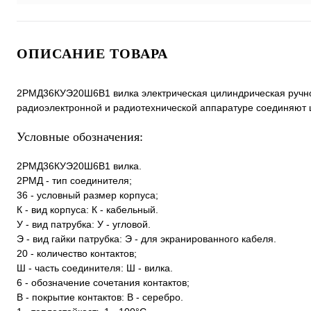
ОПИСАНИЕ ТОВАРА
2РМД36КУЭ20Ш6В1 вилка электрическая цилиндрическая ручно
радиоэлектронной и радиотехнической аппаратуре соединяют ц
Условные обозначения:
2РМД36КУЭ20Ш6В1 вилка.
2РМД - тип соединителя;
36 - условный размер корпуса;
К - вид корпуса: К - кабельный.
У - вид патрубка: У - угловой.
Э - вид гайки патрубка: Э - для экранированного кабеля.
20 - количество контактов;
Ш - часть соединителя: Ш - вилка.
6 - обозначение сочетания контактов;
В - покрытие контактов: В - серебро.