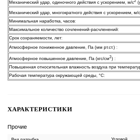
2
Механический удар, одиночного действия с ускорением, м/с
(
Механический удар, многократного действия с ускорением, м/
Минимальная наработка, часов:
Максимальное количество сочленений-расчленений:
Срок сохраняемости, лет:
Атмосферное пониженное давление, Па (мм рт.ст.) :
2
Атмосферное повышенное давление, Па (кгс/см
) :
Повышенная относительная влажность воздуха при температу
Рабочая температура окружающей среды, °C:
ХАРАКТЕРИСТИКИ
Прочие
Угловой
Вид патрубка