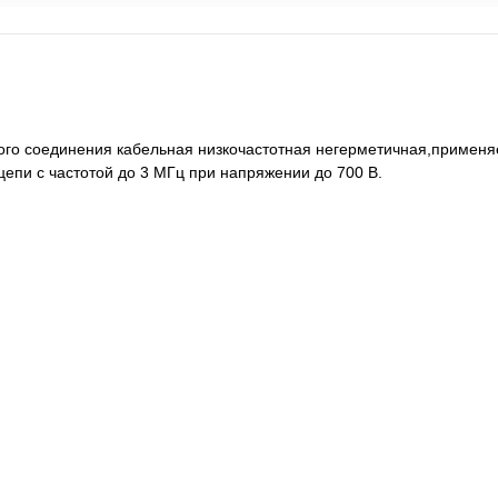
го соединения кабельная низкочастотная негерметичная,применя
епи с частотой до 3 МГц при напряжении до 700 В.