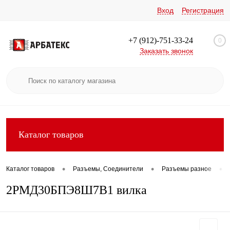
Вход
Регистрация
+7 (912)-751-33-24
0
Заказать звонок
Каталог товаров
•
•
•
Каталог товаров
Разъемы, Соединители
Разъемы разное
2РМД30БПЭ8Ш7В1 вилка