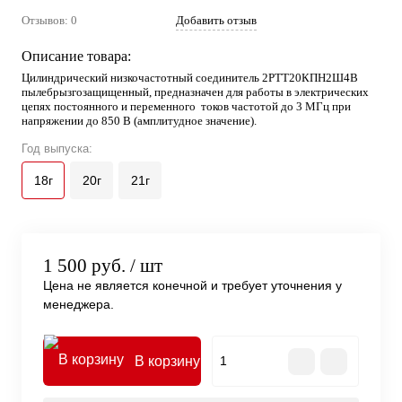
Отзывов: 0
Добавить отзыв
Описание товара:
Цилиндрический низкочастотный соединитель 2РТТ20КПН2Ш4В
пылебрызгозащищенный, предназначен для работы в электрических
цепях постоянного и переменного токов частотой до 3 МГц при
напряжении до 850 В (амплитудное значение).
Год выпуска:
18г
20г
21г
1 500 руб.
/ шт
Цена не является конечной и требует уточнения у
менеджера.
В корзину