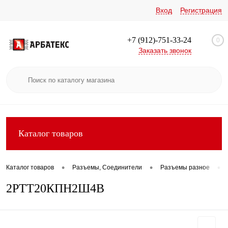
Вход
Регистрация
+7 (912)-751-33-24
0
Заказать звонок
Каталог товаров
•
•
•
Каталог товаров
Разъемы, Соединители
Разъемы разное
2РТТ20КПН2Ш4В