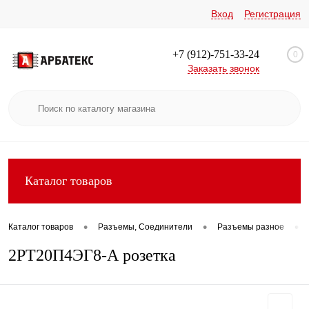
Вход
Регистрация
+7 (912)-751-33-24
0
Заказать звонок
Каталог товаров
•
•
•
Каталог товаров
Разъемы, Соединители
Разъемы разное
2РТ20П4ЭГ8-А розетка