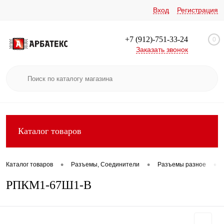
Вход
Регистрация
+7 (912)-751-33-24
0
Заказать звонок
Каталог товаров
•
•
•
Каталог товаров
Разъемы, Соединители
Разъемы разное
РПКМ1-67Ш1-В