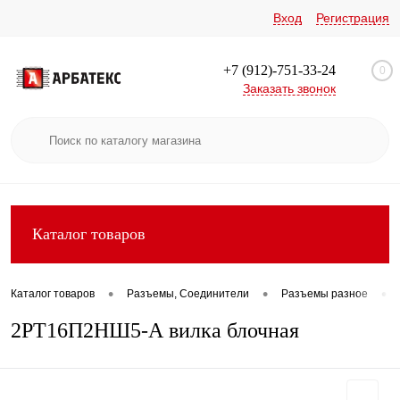
Вход
Регистрация
+7 (912)-751-33-24
0
Заказать звонок
Каталог товаров
•
•
•
Каталог товаров
Разъемы, Соединители
Разъемы разное
2РТ16П2НШ5-А вилка блочная