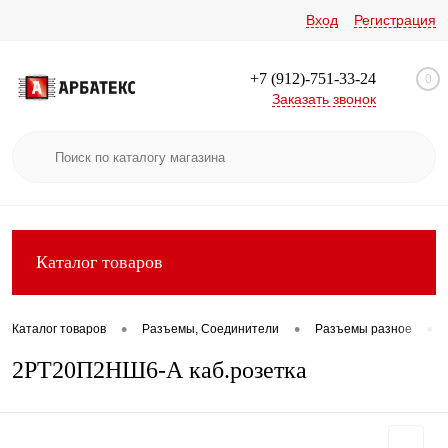
Вход
Регистрация
+7 (912)-751-33-24
0
Заказать звонок
Каталог товаров
•
•
•
Каталог товаров
Разъемы, Соединители
Разъемы разное
2РТ20П2НШ6-А каб.розетка