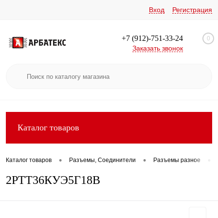
Вход
Регистрация
+7 (912)-751-33-24
0
Заказать звонок
Каталог товаров
•
•
•
Каталог товаров
Разъемы, Соединители
Разъемы разное
2РТТ36КУЭ5Г18В