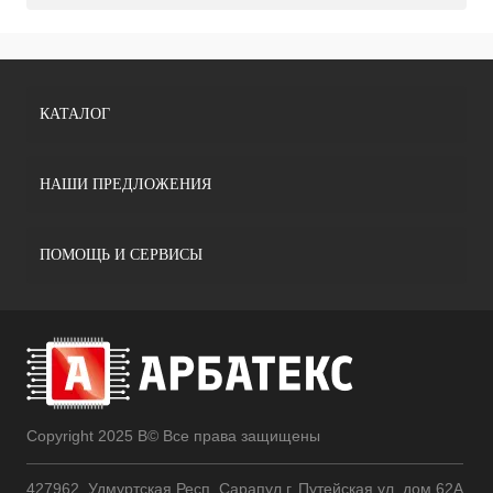
КАТАЛОГ
НАШИ ПРЕДЛОЖЕНИЯ
ПОМОЩЬ И СЕРВИСЫ
Copyright 2025 В© Все права защищены
427962, Удмуртская Респ, Сарапул г, Путейская ул, дом 62А