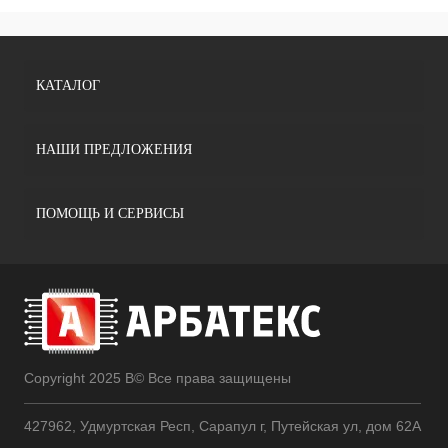
КАТАЛОГ
НАШИ ПРЕДЛОЖЕНИЯ
ПОМОЩЬ И СЕРВИСЫ
Copyright 2025 В© Все права защищены
427962, Удмуртская Респ, Сарапул г, Путейская ул, дом 62А