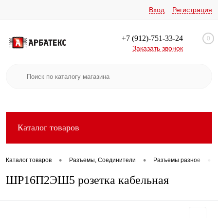
Вход
Регистрация
+7 (912)-751-33-24
0
Заказать звонок
Каталог товаров
•
•
•
Каталог товаров
Разъемы, Соединители
Разъемы разное
ШР16П2ЭШ5 розетка кабельная