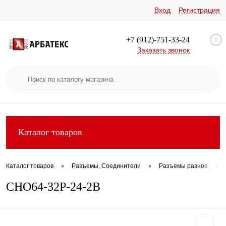
Вход
Регистрация
+7 (912)-751-33-24
0
Заказать звонок
Каталог товаров
•
•
•
Каталог товаров
Разъемы, Соединители
Разъемы разное
СНО64-32Р-24-2В