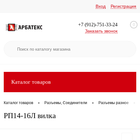
Вход
Регистрация
+7 (912)-751-33-24
0
Заказать звонок
Каталог товаров
•
•
•
Каталог товаров
Разъемы, Соединители
Разъемы разное
РП14-16Л вилка