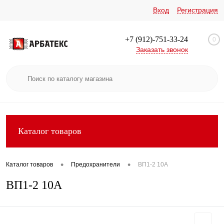
Вход
Регистрация
+7 (912)-751-33-24
0
Заказать звонок
Каталог товаров
•
•
Каталог товаров
Предохранители
ВП1-2 10А
ВП1-2 10А