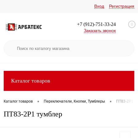
Вход
Регистрация
+7 (912)-751-33-24
0
Заказать звонок
Каталог товаров
•
•
Каталог товаров
Переключатели, Кнопки, Тумблеры
ПТ83-2Р1 т
ПТ83-2Р1 тумблер