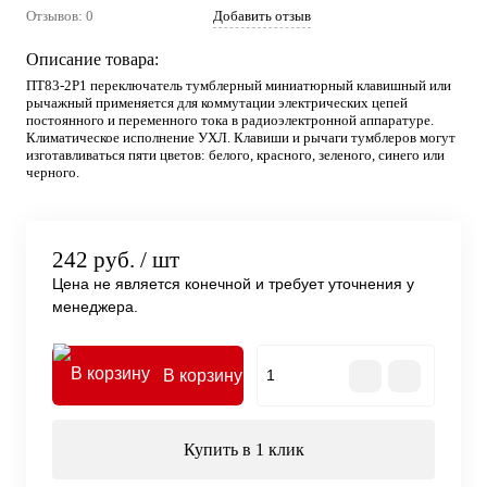
Отзывов: 0
Добавить отзыв
Описание товара:
ПТ83-2Р1 переключатель тумблерный миниатюрный клавишный или
рычажный применяется для коммутации электрических цепей
постоянного и переменного тока в радиоэлектронной аппаратуре.
Климатическое исполнение УХЛ. Клавиши и рычаги тумблеров могут
изготавливаться пяти цветов: белого, красного, зеленого, синего или
черного.
242 руб.
/ шт
Цена не является конечной и требует уточнения у
менеджера.
В корзину
Купить в 1 клик