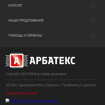
КАТАЛОГ
НАШИ ПРЕДЛОЖЕНИЯ
ПОМОЩЬ И СЕРВИСЫ
Copyright 2025 В© Все права защищены
427962, Удмуртская Респ, Сарапул г, Путейская ул, дом 62А
Посмотреть на карте