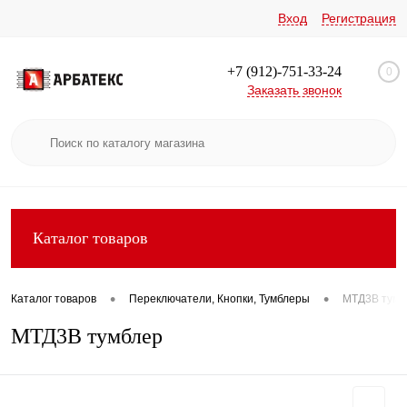
Вход
Регистрация
+7 (912)-751-33-24
0
Заказать звонок
Каталог товаров
•
•
Каталог товаров
Переключатели, Кнопки, Тумблеры
МТД3В тумб
МТД3В тумблер