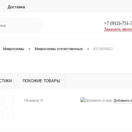
Доставка
+7 (912)-751-
Заказать звон
•
•
Микросхемы
Микросхемы отечественные
КР1800ВБ2
СТИКИ
ПОХОЖИЕ ТОВАРЫ
Отзывов: 0
Добавить 