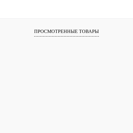
В корзину
лик
Сравнение
В
ПРОСМОТРЕННЫЕ ТОВАРЫ
наличии