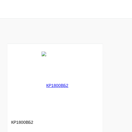
В корзину
Купить в 1 клик
Сравнение
Купить в 1 к
В избранное
В
В избранное
наличии
КР1800ВБ2