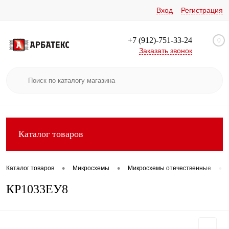
Вход
Регистрация
+7 (912)-751-33-24
0
Заказать звонок
Каталог товаров
•
•
•
Каталог товаров
Микросхемы
Микросхемы отечественные
КР1033ЕУ8