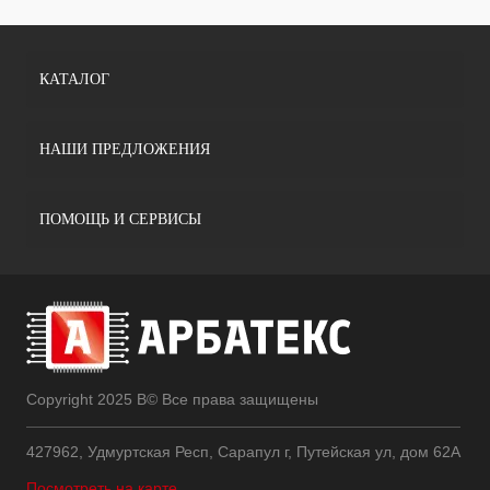
КАТАЛОГ
НАШИ ПРЕДЛОЖЕНИЯ
ПОМОЩЬ И СЕРВИСЫ
Copyright 2025 В© Все права защищены
427962, Удмуртская Респ, Сарапул г, Путейская ул, дом 62А
Посмотреть на карте