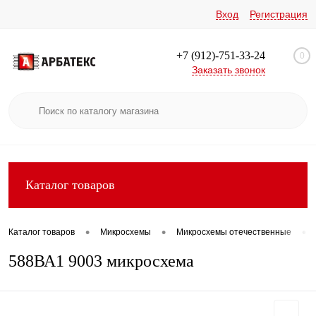
Вход
Регистрация
+7 (912)-751-33-24
0
Заказать звонок
Каталог товаров
•
•
•
Каталог товаров
Микросхемы
Микросхемы отечественные
588ВА1 9003 микросхема