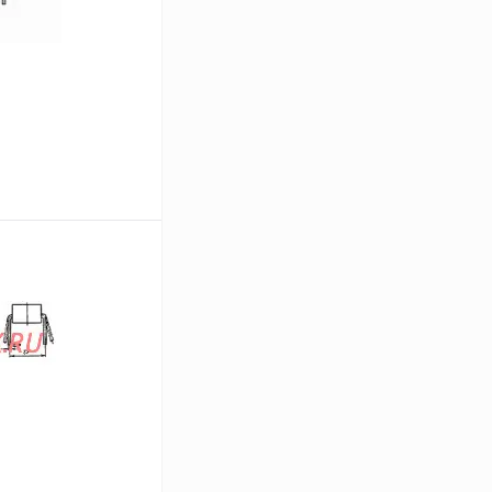
В корзину
Сравнение
В
аличии