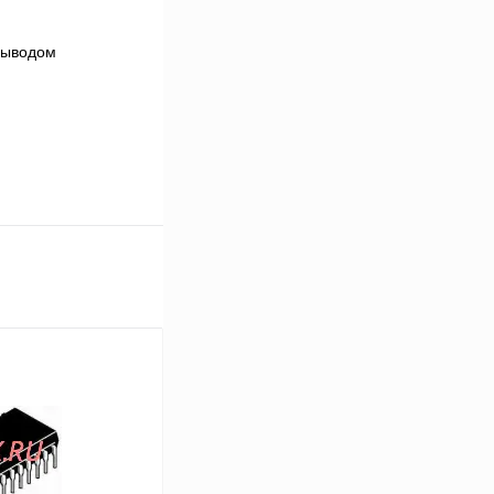
выводом