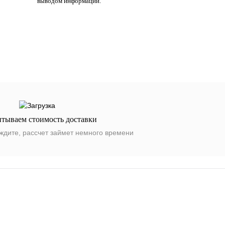
выводом информации.
итываем стоимость доставки
ждите, рассчет займет немного времени