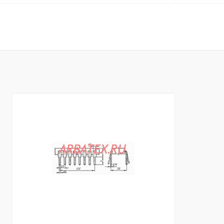
В корзину
Купить в 1 клик
Сравнение
Купить в 1 к
В избранное
В
В избранное
наличии