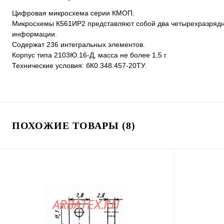
Цифровая микросхема серии КМОП.
Микросхемы К561ИР2 представляют собой два четырехразрядн
информации.
Содержат 236 интегральных элементов.
Корпус типа 2103Ю.16-Д, масса не более 1,5 г.
Технические условия: бК0.348.457-20ТУ.
ПОХОЖИЕ ТОВАРЫ (8)