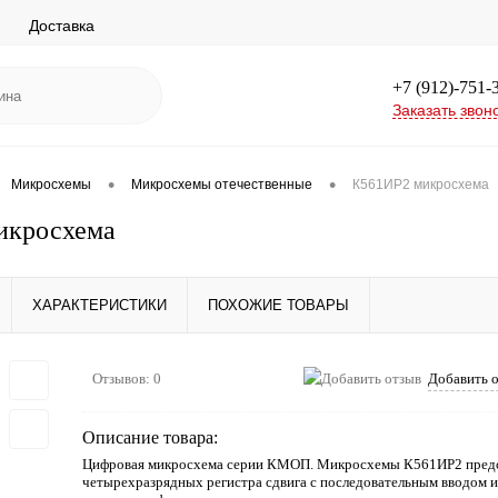
Доставка
+7 (912)-751-
Заказать звон
•
•
Микросхемы
Микросхемы отечественные
К561ИР2 микросхема
икросхема
ХАРАКТЕРИСТИКИ
ПОХОЖИЕ ТОВАРЫ
Отзывов: 0
Добавить 
Описание товара:
Цифровая микросхема серии КМОП. Микросхемы К561ИР2 предс
четырехразрядных регистра сдвига с последовательным вводом 