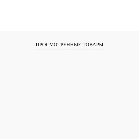
В корзину
лик
Сравнение
В
ПРОСМОТРЕННЫЕ ТОВАРЫ
наличии