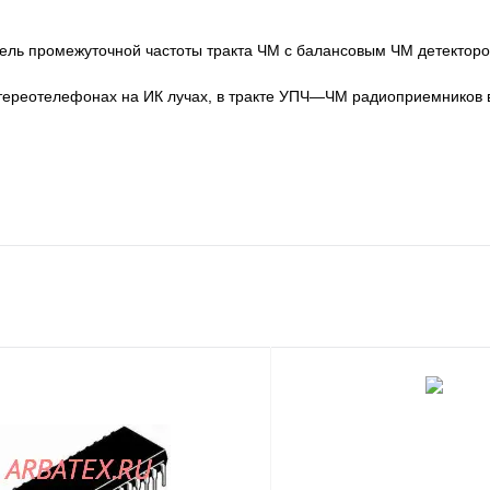
ель промежуточной частоты тракта ЧМ с балансовым ЧМ детекторо
тереотелефонах на ИК лучах, в тракте УПЧ—ЧМ радиоприемников в