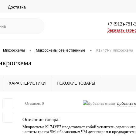
Доставка
+7 (912)-751-
Заказать звон
•
•
Микросхемы
Микросхемы отечественные
К174УР7 микросхема
икросхема
ХАРАКТЕРИСТИКИ
ПОХОЖИЕ ТОВАРЫ
Отзывов: 0
Добавить 
Описание товара:
Микросхема К174УР7 представляет собой усилитель-ограничит
частоты тракта ЧМ с балансовым ЧМ детектором и предваритель