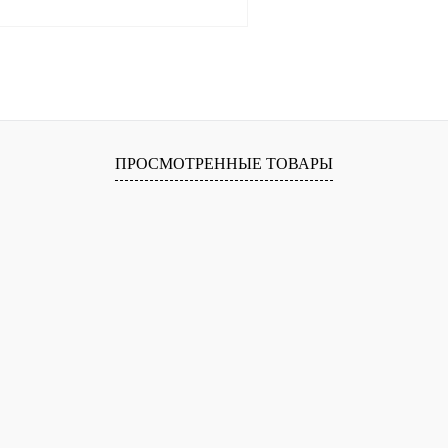
В корзину
лик
Сравнение
В
ПРОСМОТРЕННЫЕ ТОВАРЫ
наличии