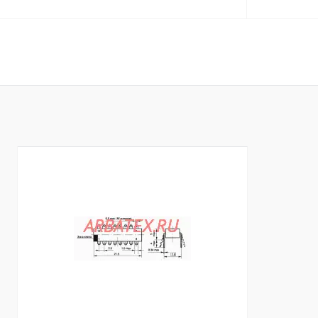
В корзину
Купить в 1 клик
Сравнение
Купить в 1 к
В избранное
В
В избранное
наличии