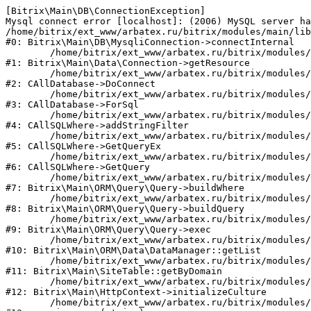
[Bitrix\Main\DB\ConnectionException] 

Mysql connect error [localhost]: (2006) MySQL server ha
/home/bitrix/ext_www/arbatex.ru/bitrix/modules/main/lib
#0: Bitrix\Main\DB\MysqliConnection->connectInternal

	/home/bitrix/ext_www/arbatex.ru/bitrix/modules/main/lib/data/connection.php:53

#1: Bitrix\Main\Data\Connection->getResource

	/home/bitrix/ext_www/arbatex.ru/bitrix/modules/main/classes/general/database.php:305

#2: CAllDatabase->DoConnect

	/home/bitrix/ext_www/arbatex.ru/bitrix/modules/main/classes/general/database.php:703

#3: CAllDatabase->ForSql

	/home/bitrix/ext_www/arbatex.ru/bitrix/modules/main/classes/general/sqlwhere.php:758

#4: CAllSQLWhere->addStringFilter

	/home/bitrix/ext_www/arbatex.ru/bitrix/modules/main/classes/general/sqlwhere.php:401

#5: CAllSQLWhere->GetQueryEx

	/home/bitrix/ext_www/arbatex.ru/bitrix/modules/main/classes/general/sqlwhere.php:281

#6: CAllSQLWhere->GetQuery

	/home/bitrix/ext_www/arbatex.ru/bitrix/modules/main/lib/orm/query/query.php:2225

#7: Bitrix\Main\ORM\Query\Query->buildWhere

	/home/bitrix/ext_www/arbatex.ru/bitrix/modules/main/lib/orm/query/query.php:2463

#8: Bitrix\Main\ORM\Query\Query->buildQuery

	/home/bitrix/ext_www/arbatex.ru/bitrix/modules/main/lib/orm/query/query.php:933

#9: Bitrix\Main\ORM\Query\Query->exec

	/home/bitrix/ext_www/arbatex.ru/bitrix/modules/main/lib/orm/data/datamanager.php:513

#10: Bitrix\Main\ORM\Data\DataManager::getList

	/home/bitrix/ext_www/arbatex.ru/bitrix/modules/main/lib/site.php:153

#11: Bitrix\Main\SiteTable::getByDomain

	/home/bitrix/ext_www/arbatex.ru/bitrix/modules/main/lib/httpcontext.php:100

#12: Bitrix\Main\HttpContext->initializeCulture

	/home/bitrix/ext_www/arbatex.ru/bitrix/modules/main/include.php:36
