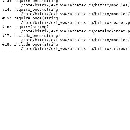
#13: require_once(string)

	/home/bitrix/ext_www/arbatex.ru/bitrix/modules/main/include/prolog_before.php:19

#14: require_once(string)

	/home/bitrix/ext_www/arbatex.ru/bitrix/modules/main/include/prolog.php:10

#15: require_once(string)

	/home/bitrix/ext_www/arbatex.ru/bitrix/header.php:1

#16: require(string)

	/home/bitrix/ext_www/arbatex.ru/catalog/index.php:2

#17: include_once(string)

	/home/bitrix/ext_www/arbatex.ru/bitrix/modules/main/include/urlrewrite.php:184

#18: include_once(string)

	/home/bitrix/ext_www/arbatex.ru/bitrix/urlrewrite.php:2
