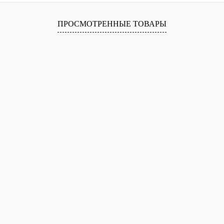
лик
Сравнение
В
ПРОСМОТРЕННЫЕ ТОВАРЫ
наличии