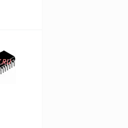
В корзину
Сравнение
В
аличии