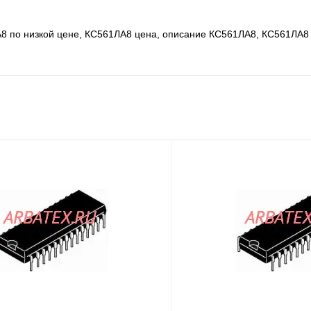
8 по низкой цене, КС561ЛА8 цена, описание КС561ЛА8, КС561ЛА8