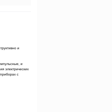
труктивно и
импульсные, и
ия электрических
 приборах с