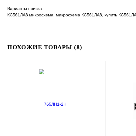
Варианты поиска:
КС561ЛА8 микросхема, микросхема КС561ЛА8, купить КС561ЛА
ПОХОЖИЕ ТОВАРЫ (8)