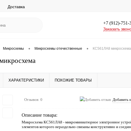
Доставка
+7 (912)-751-
Заказать звон
•
•
Микросхемы
Микросхемы отечественные
КС561ЛА8 микросхема
микросхема
ХАРАКТЕРИСТИКИ
ПОХОЖИЕ ТОВАРЫ
Отзывов: 0
Добавить 
Описание товара:
Микросхема КС561ЛА8 - микроминиатюрное электронное устройс
элементов которого нераздельно связаны конструктивно и соеди