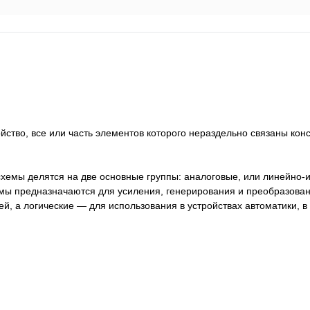
тво, все или часть элементов которого нераздельно связаны конс
емы делятся на две основные группы: аналоговые, или линейно-
мы предназначаются для усиления, генерирования и преобразован
й, а логические — для использования в устройствах автоматики, в