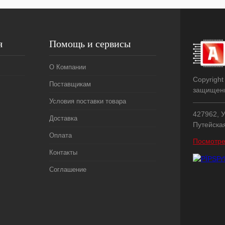
я
Помощь и сервисы
О Компании
Copyright
Поставщикам
защищен
Условия поставки товара
427962, У
Доставка
Путейска
Оплата
Посмотре
Контакты
Соглашение