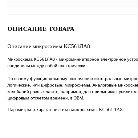
ОПИСАНИЕ ТОВАРА
Описание микросхемы КС561ЛА8
Микросхема КС561ЛА8 - микроминиатюрное электронное устройс
соединены между собой электрически.
По своему функциональному назначению интегральные микросх
логические, или цифровые, микросхемы. Аналоговые микросхе
колебаний разных частот, например, для приемников, усилителе
цифровым отсчетом времени, в ЭВМ.
Параметры и характеристики микросхемы КС561ЛА8: