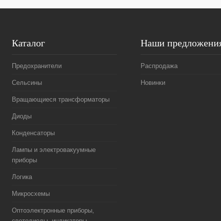
Каталог
Наши предложени
Предохранители
Распродажа
Сельсины
Новинки
Вращающиеся трансформаторы
Диоды
Конденсаторы
Лампы и электровакуумные
приборы
Логика
Микросхемы
Оптоэлектронные приборы,
светодиоды, индикаторы