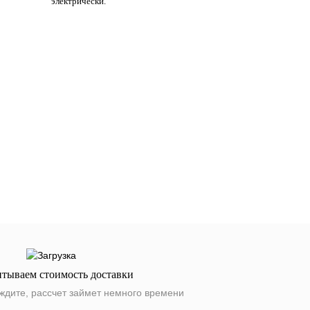
электрически.
итываем стоимость доставки
ждите, рассчет займет немного времени