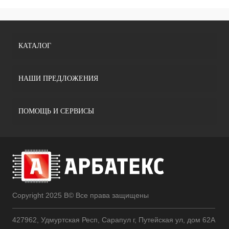
КАТАЛОГ
НАШИ ПРЕДЛОЖЕНИЯ
ПОМОЩЬ И СЕРВИСЫ
Copyright 2025 В© Все права защищены
427962, Удмуртская Респ, Сарапул г, Путейская ул, дом 62А