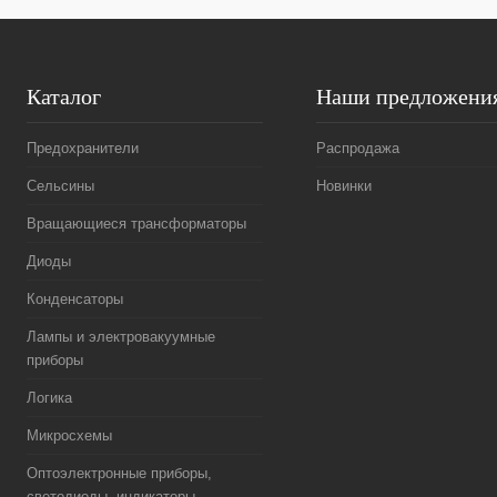
Каталог
Наши предложени
Предохранители
Распродажа
Сельсины
Новинки
Вращающиеся трансформаторы
Диоды
Конденсаторы
Лампы и электровакуумные
приборы
Логика
Микросхемы
Оптоэлектронные приборы,
светодиоды, индикаторы