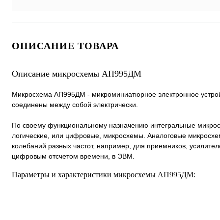
ОПИСАНИЕ ТОВАРА
Описание микросхемы АП995ДМ
Микросхема АП995ДМ - микроминиатюрное электронное устройст
соединены между собой электрически.
По своему функциональному назначению интегральные микросх
логические, или цифровые, микросхемы. Аналоговые микросхе
колебаний разных частот, например, для приемников, усилителе
цифровым отсчетом времени, в ЭВМ.
Параметры и характеристики микросхемы АП995ДМ: