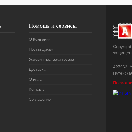
я
Помощь и сервисы
О Компании
Copyright
Поставщикам
защищен
Условия поставки товара
427962, У
Доставка
Путейска
Оплата
Посмотре
Контакты
Соглашение