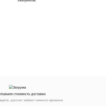
электрически.
итываем стоимость доставки
ждите, рассчет займет немного времени