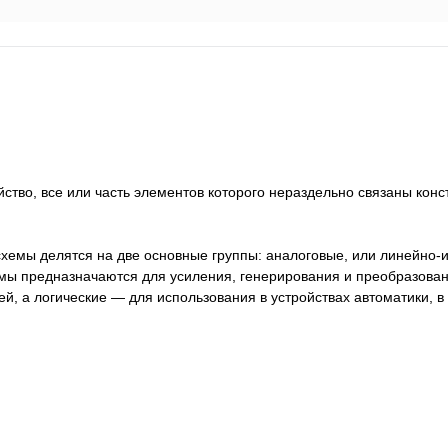
во, все или часть элементов которого нераздельно связаны конс
емы делятся на две основные группы: аналоговые, или линейно-
мы предназначаются для усиления, генерирования и преобразован
й, а логические — для использования в устройствах автоматики, в