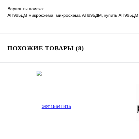
Варианты поиска:
АП995ДМ микросхема, микросхема АП995ДМ, купить АП995ДМ 
ПОХОЖИЕ ТОВАРЫ (8)