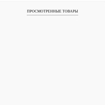
лик
Сравнение
В
ПРОСМОТРЕННЫЕ ТОВАРЫ
наличии