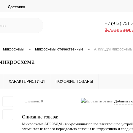
Доставка
+7 (912)-751-
Заказать звон
•
•
Микросхемы
Микросхемы отечественные
АП995ДМ микросхема
икросхема
ХАРАКТЕРИСТИКИ
ПОХОЖИЕ ТОВАРЫ
Отзывов: 0
Добавить 
Описание товара:
Микросхема АП995ДМ - микроминиатюрное электронное устройст
элементов которого нераздельно связаны конструктивно и соеди