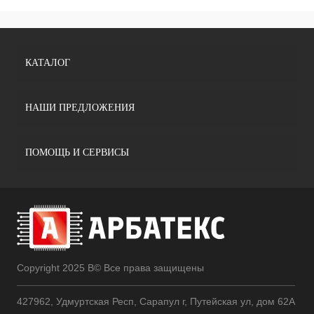
КАТАЛОГ
НАШИ ПРЕДЛОЖЕНИЯ
ПОМОЩЬ И СЕРВИСЫ
Copyright 2025 В© Все права защищены
427962, Удмуртская Респ, Сарапул г, Путейская ул, дом 62А