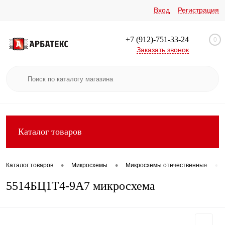
Вход
Регистрация
+7 (912)-751-33-24
0
Заказать звонок
Каталог товаров
•
•
•
Каталог товаров
Микросхемы
Микросхемы отечественные
5514БЦ1Т4-9А7 микросхема