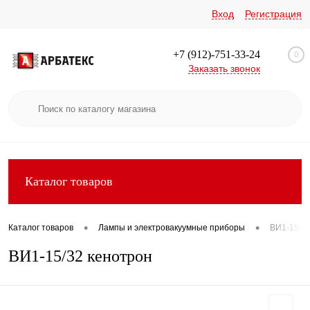
Вход
Регистрация
+7 (912)-751-33-24
0
Заказать звонок
Каталог товаров
•
•
Каталог товаров
Лампы и электровакуумные приборы
ВИ1-15/32
ВИ1-15/32 кенотрон